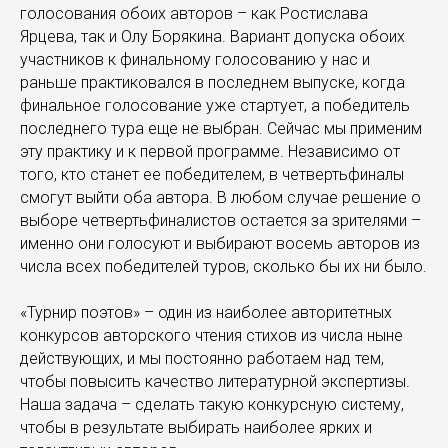
голосования обоих авторов – как Ростислава
Ярцева, так и Олу Борякина. Вариант допуска обоих
участников к финальному голосованию у нас и
раньше практиковался в последнем выпуске, когда
финальное голосование уже стартует, а победитель
последнего тура еще не выбран. Сейчас мы применим
эту практику и к первой программе. Независимо от
того, кто станет ее победителем, в четвертьфиналы
смогут выйти оба автора. В любом случае решение о
выборе четвертьфиналистов остается за зрителями –
именно они голосуют и выбирают восемь авторов из
числа всех победителей туров, сколько бы их ни было.
«Турнир поэтов» – один из наиболее авторитетных
конкурсов авторского чтения стихов из числа ныне
действующих, и мы постоянно работаем над тем,
чтобы повысить качество литературной экспертизы.
Наша задача – сделать такую конкурсную систему,
чтобы в результате выбирать наиболее ярких и