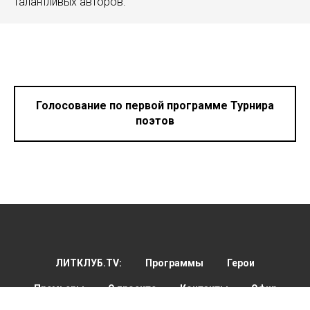
талантливых авторов.
Голосование по первой программе Турнира
поэтов
ЛИТКЛУБ.TV:
Программы
Герои
Премьеры
О проекте
Контакты
Эфир